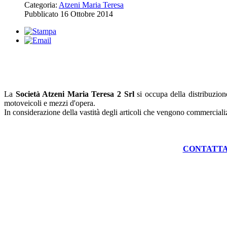
Categoria:
Atzeni Maria Teresa
Pubblicato
16 Ottobre 2014
La
Società Atzeni Maria Teresa 2 Srl
si occupa della distribuzio
motoveicoli e mezzi d'opera.
In considerazione della vastità degli articoli che vengono commercializz
CONTATTA