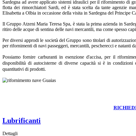
Sardegna ad avere applicato sistemi idraulici per il rifornimento di gra
flotta dei rimorchiatori Sardi, ed è stata scelta da tante agenzie ma
Elisabetta a Olbia in occasione della visita in Sardegna del Principe 
Il Gruppo Atzeni Maria Teresa Spa, è stata la prima azienda in Sardegn
ritiro delle acque di sentina delle navi mercantili, ma come spesso ca
Per diversi approdi le società del Gruppo sono titolari di autorizzazioni
per rifornimenti di navi passeggeri, mercantili, pescherecci e natanti d
Possiamo fornire carburanti in esenzione d'accisa, per il rifornimen
disponibilità di autocisterne di diverse capacità si è in condizion
quantitativi di prodotti.
RICHIED
Lubrificanti
Dettagli