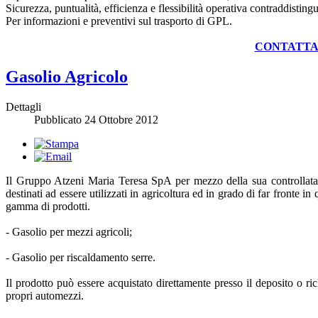
Sicurezza, puntualità, efficienza e flessibilità operativa contraddistingu
Per informazioni e preventivi sul trasporto di GPL.
CONTATTA
Gasolio Agricolo
Dettagli
Pubblicato
24 Ottobre 2012
Il Gruppo Atzeni Maria Teresa SpA per mezzo della sua controllata At
destinati ad essere utilizzati in agricoltura ed in grado di far fronte in
gamma di prodotti.
- Gasolio per mezzi agricoli;
- Gasolio per riscaldamento serre.
Il prodotto può essere acquistato direttamente presso il deposito o r
propri automezzi.