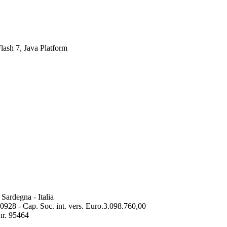
Flash 7, Java Platform
 Sardegna - Italia
928 - Cap. Soc. int. vers. Euro.3.098.760,00
nr. 95464