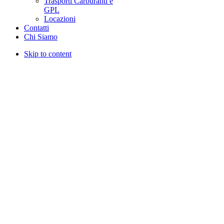
Trasporti Carburanti e
GPL
Locazioni
Contatti
Chi Siamo
Skip to content